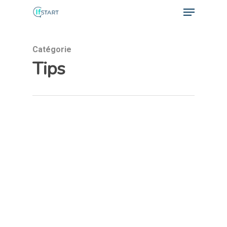
Catégorie
Tips
Hit enter to search or ESC to close