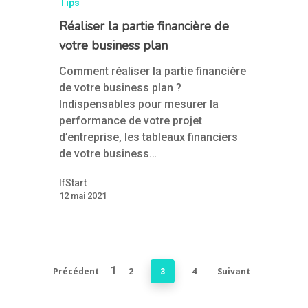
Tips
Réaliser la partie financière de
votre business plan
Comment réaliser la partie financière
de votre business plan ?
Indispensables pour mesurer la
performance de votre projet
d’entreprise, les tableaux financiers
de votre business…
IfStart
12 mai 2021
1
Précédent
2
4
Suivant
3