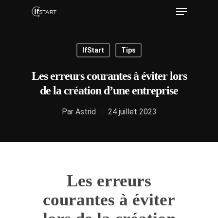
IfStart
Tips
Hit enter to search or ESC to close
Les erreurs courantes à éviter lors
de la création d’une entreprise
Par
Astrid
24 juillet 2023
Les erreurs
courantes à éviter