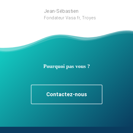
Jean-Sébastien
Fondateur Vasa.fr, Troyes
Pourquoi pas vous ?
Contactez-nous