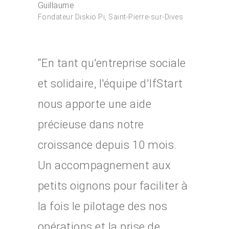
Guillaume
Fondateur Diskio Pi, Saint-Pierre-sur-Dives
“En tant qu'entreprise sociale
et solidaire, l'équipe d'IfStart
Créez votre
nous apporte une aide
accélérateur
précieuse dans notre
Nos accélérat
croissance depuis 10 mois.
Un accompagnement aux
Les experts
petits oignons pour faciliter à
Actualités Ifs
la fois le pilotage des nos
Contact
Actualités récentes IfS
opérations et la prise de