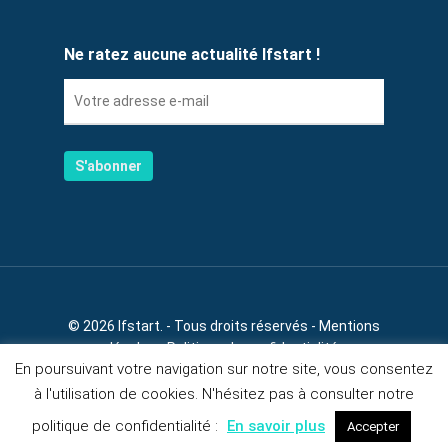
Ne ratez aucune actualité Ifstart !
© 2026 Ifstart. - Tous droits réservés -
Mentions
légales
-
Politique de confidentialité
En poursuivant votre navigation sur notre site, vous consentez
à l'utilisation de cookies. N'hésitez pas à consulter notre
politique de confidentialité :
En savoir plus
Accepter