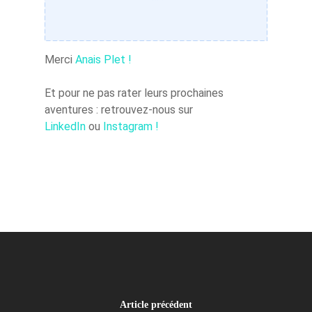
Merci
Anais Plet !
Et pour ne pas rater leurs prochaines
aventures : retrouvez-nous sur
LinkedIn
ou
Instagram !
Article précédent