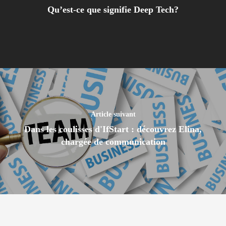
Qu’est-ce que signifie Deep Tech?
Article suivant
Dans les coulisses d'IfStart : découvrez Elina,
chargée de communication