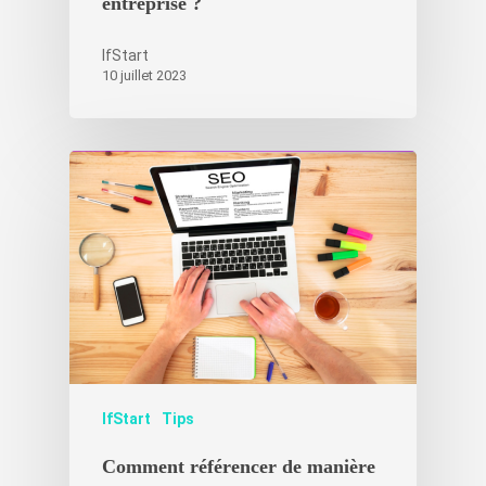
entreprise ?
IfStart
10 juillet 2023
IfStart
Tips
Comment référencer de manière