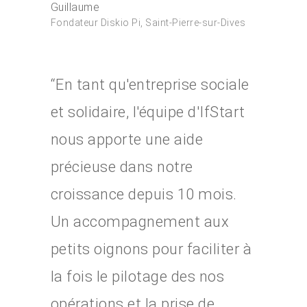
Guillaume
Fondateur Diskio Pi, Saint-Pierre-sur-Dives
“En tant qu'entreprise sociale
et solidaire, l'équipe d'IfStart
Créez votre
nous apporte une aide
accélérateur
précieuse dans notre
Nos accélérat
croissance depuis 10 mois.
Un accompagnement aux
Les experts
petits oignons pour faciliter à
Actualités Ifs
la fois le pilotage des nos
Contact
Actualités récentes IfS
opérations et la prise de