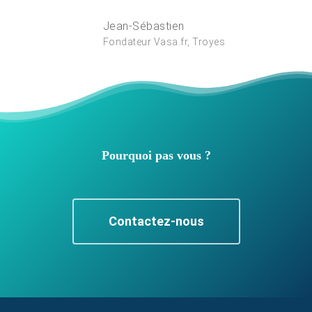
Jean-Sébastien
Fondateur Vasa.fr, Troyes
Pourquoi pas vous ?
Contactez-nous