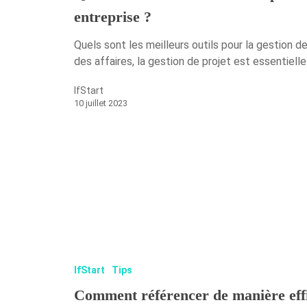
entreprise ?
Quels sont les meilleurs outils pour la gestion 
des affaires, la gestion de projet est essentiell
IfStart
10 juillet 2023
IfStart
Tips
Comment référencer de manière eff