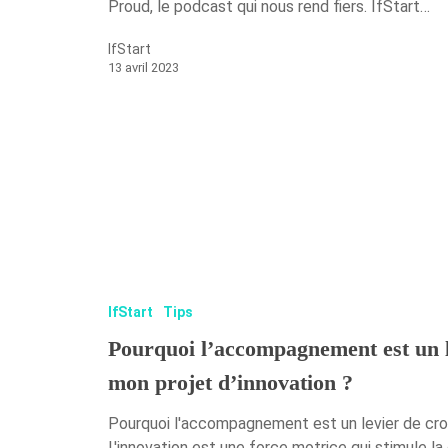
Proud, le podcast qui nous rend fiers. IfStart…
IfStart
13 avril 2023
IfStart
Tips
Pourquoi l’accompagnement est un l
mon projet d’innovation ?
Pourquoi l'accompagnement est un levier de croi
L'innovation est une force motrice qui stimule l