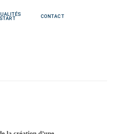
UALITÉS
CONTACT
FSTART
de la création d’une