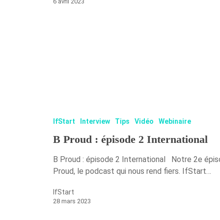
6 avril 2023
IfStart
Interview
Tips
Vidéo
Webinaire
B Proud : épisode 2 International
B Proud : épisode 2 International Notre 2e épis
Proud, le podcast qui nous rend fiers. IfStart…
IfStart
28 mars 2023