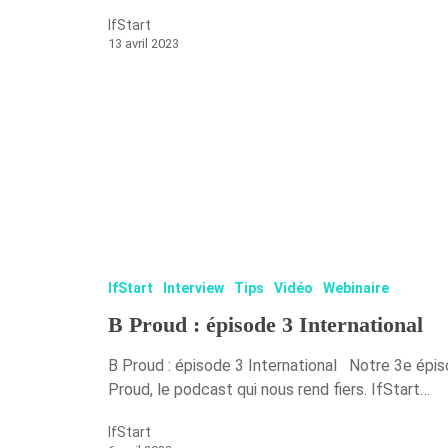
IfStart
13 avril 2023
IfStart
Interview
Tips
Vidéo
Webinaire
B Proud : épisode 3 International
B Proud : épisode 3 International Notre 3e épis
Proud, le podcast qui nous rend fiers. IfStart…
IfStart