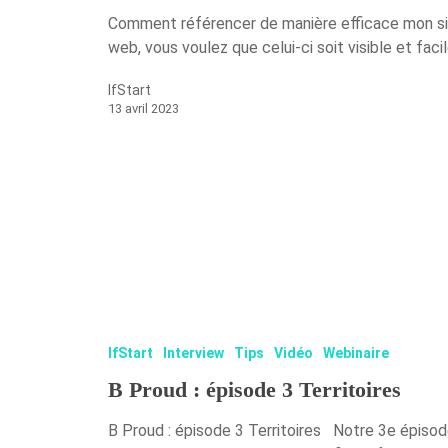
Comment référencer de manière efficace mon si
web, vous voulez que celui-ci soit visible et fa
IfStart
13 avril 2023
IfStart
Interview
Tips
Vidéo
Webinaire
B Proud : épisode 3 Territoires
B Proud : épisode 3 Territoires Notre 3e épisod