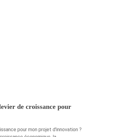
evier de croissance pour
ssance pour mon projet d'innovation ?
a croissance économique, la