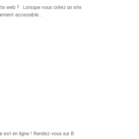
te web ? Lorsque vous créez un site
cilement accessible…
e est en ligne ! Rendez-vous sur B