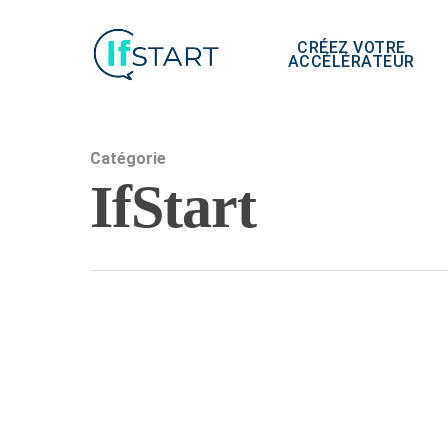
CRÉEZ VOTRE
ACCÉLÉRATEUR
Catégorie
IfStart