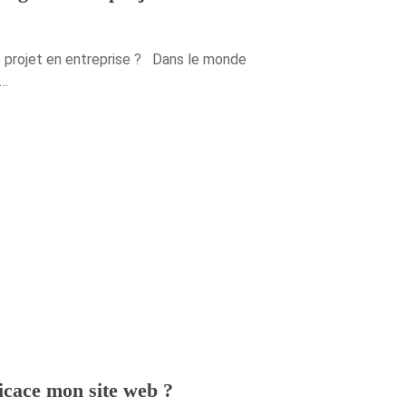
de projet en entreprise ? Dans le monde
e…
icace mon site web ?