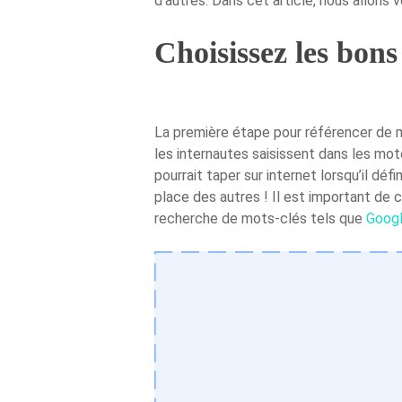
d’autres. Dans cet article, nous allons
Choisissez les bons
La première étape pour référencer de m
les internautes saisissent dans les mot
pourrait taper sur internet lorsqu’il dé
place des autres ! Il est important de 
recherche de mots-clés tels que
Googl