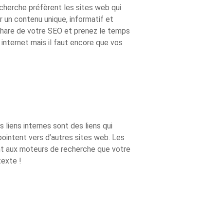
cherche préfèrent les sites web qui
r un contenu unique, informatif et
t phare de votre SEO et prenez le temps
 internet mais il faut encore que vos
liens internes sont des liens qui
pointent vers d’autres sites web. Les
rent aux moteurs de recherche que votre
texte !