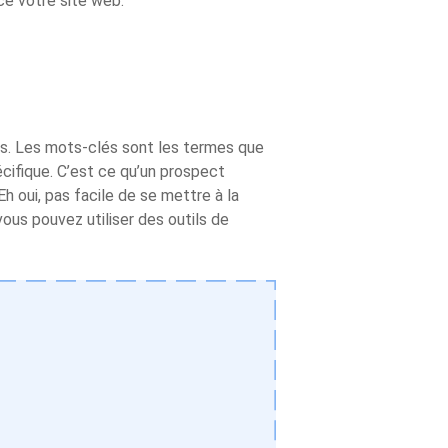
ce votre site web.
és. Les mots-clés sont les termes que
écifique. C’est ce qu’un prospect
Eh oui, pas facile de se mettre à la
vous pouvez utiliser des outils de