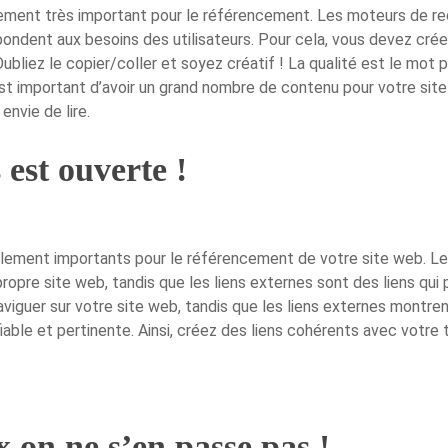
ement très important pour le référencement. Les moteurs de re
pondent aux besoins des utilisateurs. Pour cela, vous devez crée
Oubliez le copier/coller et soyez créatif ! La qualité est le mo
est important d’avoir un grand nombre de contenu pour votre site
envie de lire.
 est ouverte !
lement importants pour le référencement de votre site web. Les 
ropre site web, tandis que les liens externes sont des liens qui 
à naviguer sur votre site web, tandis que les liens externes mont
iable et pertinente. Ainsi, créez des liens cohérents avec votre 
 on ne s’en passe pas !