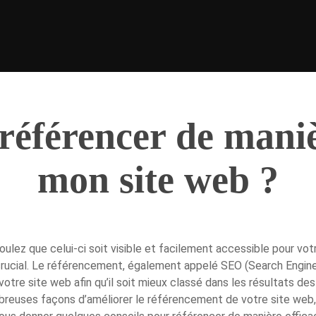
éférencer de manièr
mon site web ?
ulez que celui-ci soit visible et facilement accessible pour votr
rucial. Le référencement, également appelé SEO (Search Engine
otre site web afin qu’il soit mieux classé dans les résultats d
ombreuses façons d’améliorer le référencement de votre site web,