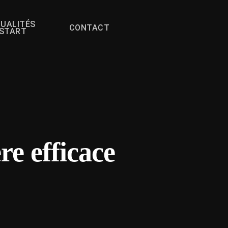
UALITÉS
CONTACT
FSTART
e efficace