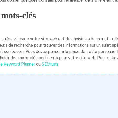
 vous donner quelques conseils pour référencer de manière effica
 mots-clés
anière efficace votre site web est de choisir les bons mots-cl
eurs de recherche pour trouver des informations sur un sujet sp
finit son besoin. Vous devez penser à la place de cette personne. 
choisir des mots-clés pertinents pour votre site web. Pour cela, 
e Keyword Planner
ou
SEMrush
.