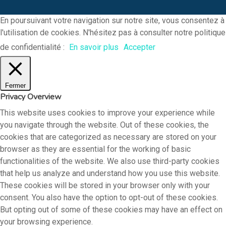
En poursuivant votre navigation sur notre site, vous consentez à
l'utilisation de cookies. N'hésitez pas à consulter notre politique
de confidentialité :
En savoir plus
Accepter
Fermer
Privacy Overview
Boostez
This website uses cookies to improve your experience while
you navigate through the website. Out of these cookies, the
Développez
cookies that are categorized as necessary are stored on your
Financez
browser as they are essential for the working of basic
Les experts
functionalities of the website. We also use third-party cookies
that help us analyze and understand how you use this website.
Actualités Ifs
These cookies will be stored in your browser only with your
consent. You also have the option to opt-out of these cookies.
Contact
Actualités récentes IfSt
But opting out of some of these cookies may have an effect on
your browsing experience.