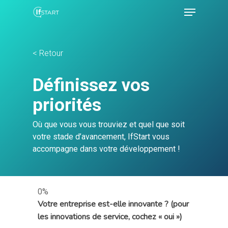
< Retour
Hit enter to search or ESC to close
Définissez vos
priorités
Où que vous vous trouviez et quel que soit
votre stade d’avancement, IfStart vous
accompagne dans votre développement !
0%
Votre entreprise est-elle innovante ? (pour
les innovations de service, cochez « oui »)