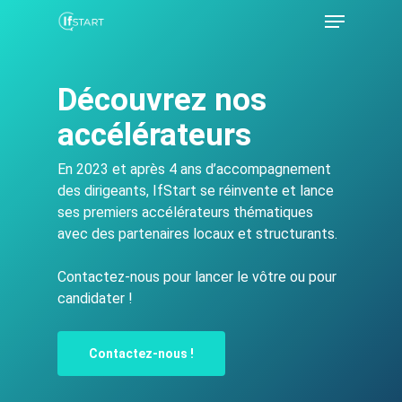
Découvrez nos
Hit enter to search or ESC to close
accélérateurs
En 2023 et après 4 ans d’accompagnement
des dirigeants, IfStart se réinvente et lance
ses premiers accélérateurs thématiques
avec des partenaires locaux et structurants.
Contactez-nous pour lancer le vôtre ou pour
candidater !
Contactez-nous !