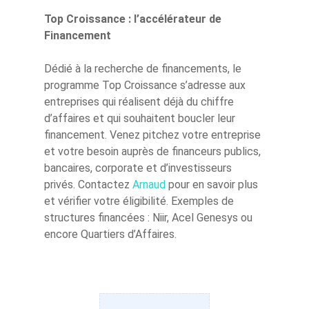
Top Croissance : l’accélérateur de
Financement
Dédié à la recherche de financements, le
programme Top Croissance s’adresse aux
entreprises qui réalisent déjà du chiffre
d’affaires et qui souhaitent boucler leur
financement. Venez pitchez votre entreprise
Créez votre
et votre besoin auprès de financeurs publics,
accélérateur
bancaires, corporate et d’investisseurs
privés. Contactez
Arnaud
pour en savoir plus
Nos accélérat
et vérifier votre éligibilité. Exemples de
structures financées : Niir, Acel Genesys ou
Les experts
encore Quartiers d’Affaires.
Actualités Ifs
Contact
Actualités récentes IfS