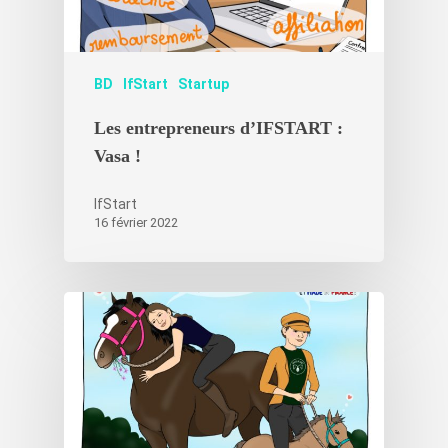
BD
IfStart
Startup
Les entrepreneurs d’IFSTART :
Vasa !
IfStart
16 février 2022