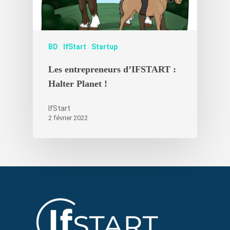
BD
IfStart
Startup
Les entrepreneurs d’IFSTART :
Halter Planet !
IfStart
2 février 2022