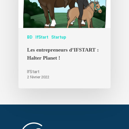
BD
IfStart
Startup
Les entrepreneurs d’IFSTART :
Halter Planet !
IfStart
2 février 2022