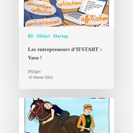
BD
IfStart
Startup
Les entrepreneurs d’IFSTART :
Vasa !
IfStart
16 février 2022