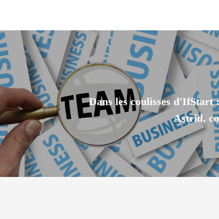
Dans les coulisses d'IfStart
Astrid, c