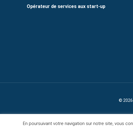
Opérateur de services aux start-up
© 2026 
En poursuivant votre navigation sur notre site, vous con