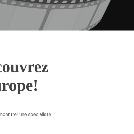
couvrez
rope!
ncontrer une spécialiste.