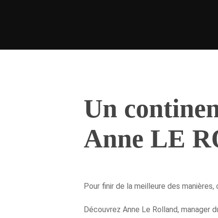
Un continen
Hit enter to search or ESC to close
Anne LE R
Pour finir de la meilleure des manières
Découvrez Anne Le Rolland, manager du