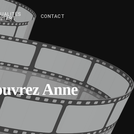
UALITÉS
CONTACT
FSTART
couvrez Anne