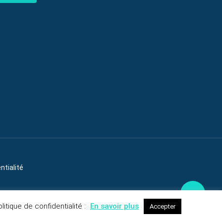
ntialité
litique de confidentialité :
En savoir plus
Accepter