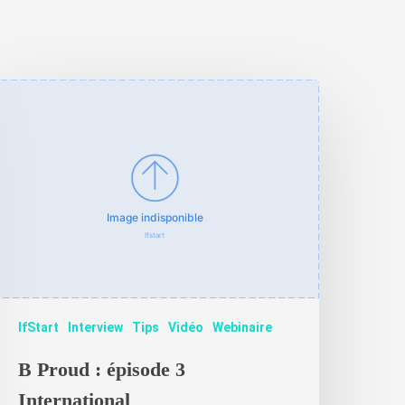
IfStart
Interview
Tips
Vidéo
Webinaire
B Proud : épisode 3
International