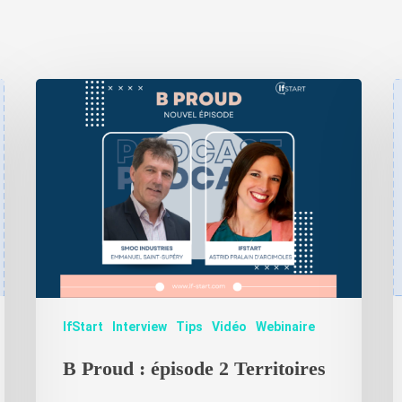
IfStart
Interview
Tips
Vidéo
Webinaire
B Proud : épisode 2 Territoires