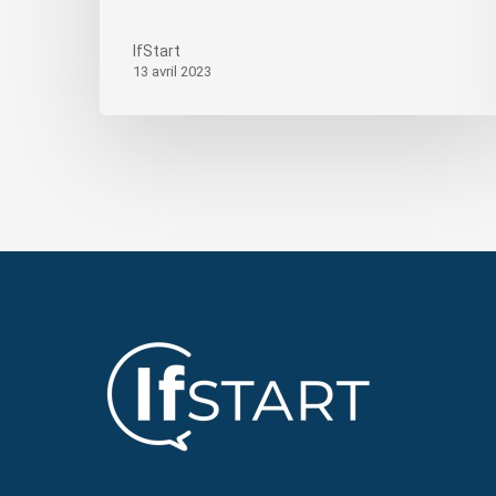
IfStart
13 avril 2023