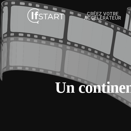
CRÉEZ VOTRE
ACCÉLÉRATEUR
Un continen