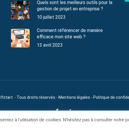
Quels sont les meilleurs outils pour la
gestion de projet en entreprise ?
10 juillet 2023
Comment référencer de manière
efficace mon site web ?
13 avril 2023
Ifstart. - Tous droits réservés -
Mentions légales
-
Politique de confide
sentez à l'utilisation de cookies. N'hésitez pas à consulter notre po