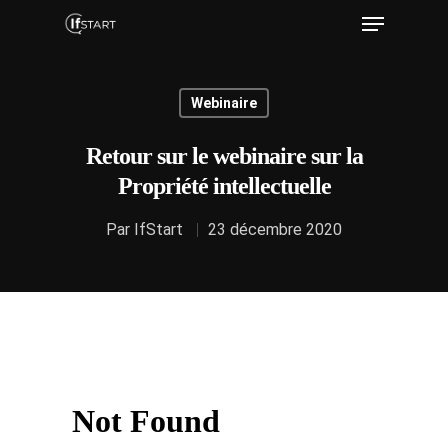
Webinaire
Hit enter to search or ESC to close
Retour sur le webinaire sur la
Propriété intellectuelle
Par
IfStart
23 décembre 2020