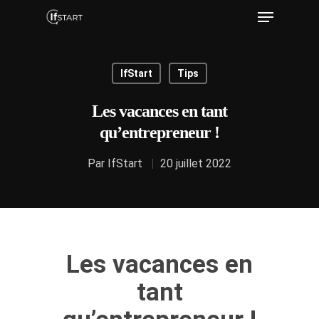
IfStart
Tips
Hit enter to search or ESC to close
Les vacances en tant
qu’entrepreneur !
Par
IfStart
20 juillet 2022
Les vacances en
tant