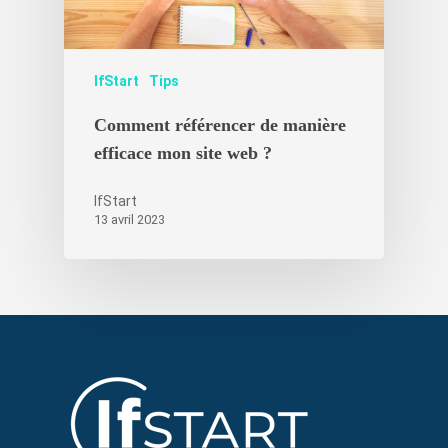
IfStart
Tips
Comment référencer de manière
efficace mon site web ?
IfStart
13 avril 2023