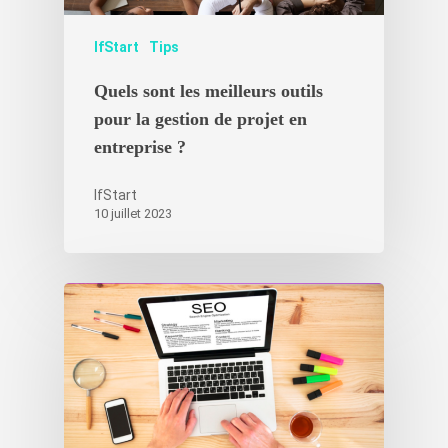
IfStart
Tips
Quels sont les meilleurs outils
pour la gestion de projet en
entreprise ?
IfStart
10 juillet 2023