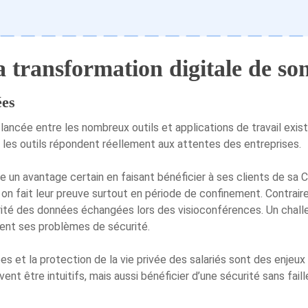
 transformation digitale de son
ées
 lancée entre les nombreux outils et applications de travail exis
 les outils répondent réellement aux attentes des entreprises.
 un avantage certain en faisant bénéficier à ses clients de sa C
 fait leur preuve surtout en période de confinement. Contraire
rité des données échangées lors des visioconférences. Un chall
ment ses problèmes de sécurité.
es et la protection de la vie privée des salariés sont des enjeux 
vent être intuitifs, mais aussi bénéficier d’une sécurité sans faill