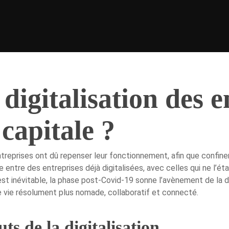
digitalisation des e
capitale ?
ntreprises ont dû repenser leur fonctionnement, afin que confin
re entre des entreprises déjà digitalisées, avec celles qui ne l’é
 inévitable, la phase post-Covid-19 sonne l’avènement de la dig
e vie résolument plus nomade, collaboratif et connecté.
ts de la digitalisation