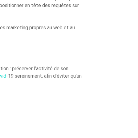
 positionner en tête des requêtes sur
ies marketing propres au web et au
ion : préserver l’activité de son
vid
-19 sereinement, afin d’éviter qu’un