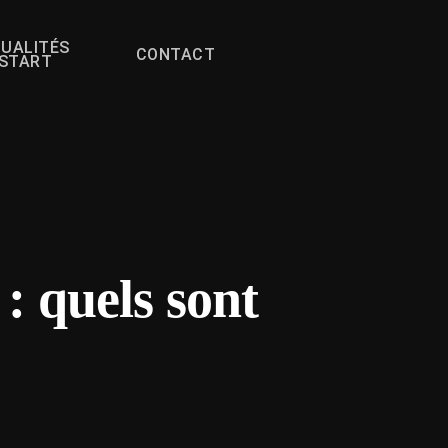
UALITÉS
CONTACT
FSTART
 : quels sont