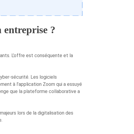
 entreprise ?
tants. L’offre est conséquente et la
yber-sécurité. Les logiciels
ment à l’application Zoom qui a essuyé
enge que la plateforme collaborative a
majeurs lors de la digitalisation des
e.