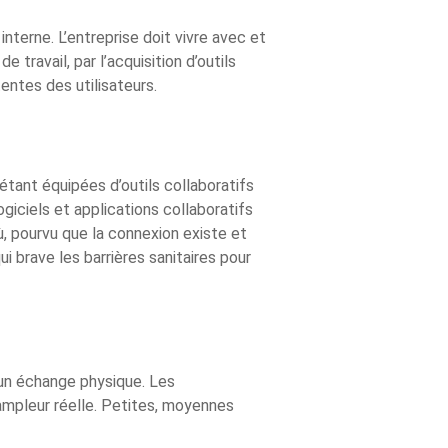
nterne. L’entreprise doit vivre avec et
 travail, par l’acquisition d’outils
tentes des utilisateurs.
’étant équipées d’outils collaboratifs
giciels et applications collaboratifs
ù, pourvu que la connexion existe et
i brave les barrières sanitaires pour
r un échange physique. Les
ampleur réelle. Petites, moyennes