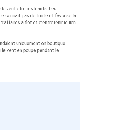
doivent être restreints. Les
 ne connaît pas de limite et favorise la
affaires à flot et d’entretenir le lien
vendaient uniquement en boutique
u le vent en poupe pendant le