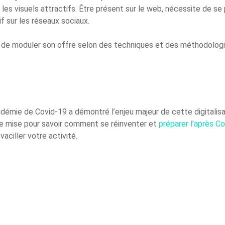
 les visuels attractifs. Être présent sur le web, nécessite de se
f sur les réseaux sociaux.
uit de moduler son offre selon des techniques et des méthodolog
ndémie de Covid-19 a démontré l’enjeu majeur de cette digitalisat
 de mise pour savoir comment se réinventer et
préparer l’après Co
vaciller votre activité.