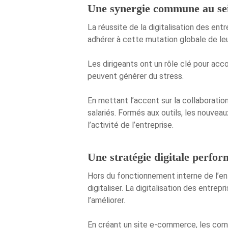
Une synergie commune au sei
La réussite de la digitalisation des ent
adhérer à cette mutation globale de leu
Les dirigeants ont un rôle clé pour acco
peuvent générer du stress.
En mettant l’accent sur la collaboratio
salariés. Formés aux outils, les nouvea
l’activité de l’entreprise.
Une stratégie digitale perfo
Hors du fonctionnement interne de l’entr
digitaliser. La digitalisation des entre
l’améliorer.
En créant un site e-commerce, les comm