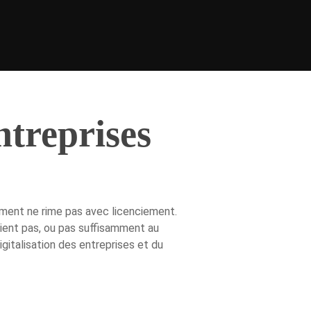
ntreprises
ement ne rime pas avec licenciement.
taient pas, ou pas suffisamment au
italisation des entreprises et du