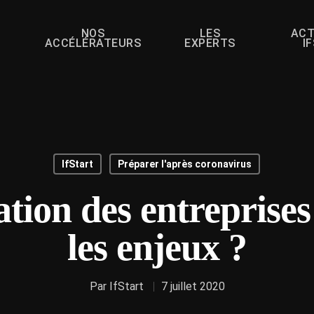
NOS
LES
ACT
ACCÉLÉRATEURS
EXPERTS
I
IfStart
Préparer l'après coronavirus
ation des entreprises
les enjeux ?
Par
IfStart
7 juillet 2020