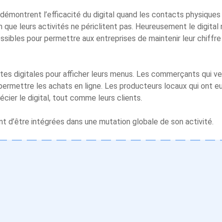
 démontrent l’efficacité du digital quand les contacts physiques 
in que leurs activités ne périclitent pas. Heureusement le digital
ssibles pour permettre aux entreprises de maintenir leur chiffre d’
tes digitales pour afficher leurs menus. Les commerçants qui 
ermettre les achats en ligne. Les producteurs locaux qui ont e
cier le digital, tout comme leurs clients.
t d’être intégrées dans une mutation globale de son activité.