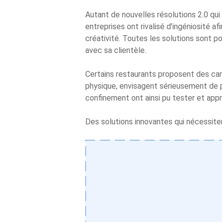
Autant de nouvelles résolutions 2.0 qui
entreprises ont rivalisé d’ingéniosité af
créativité. Toutes les solutions sont po
avec sa clientèle.
Certains restaurants proposent des car
physique, envisagent sérieusement de p
confinement ont ainsi pu tester et appré
Des solutions innovantes qui nécessiten