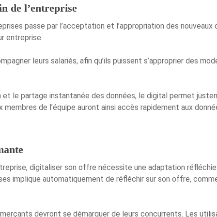
n de l’entreprise
reprises passe par l’acceptation et l’appropriation des nouveaux ou
r entreprise.
mpagner leurs salariés, afin qu’ils puissent s’approprier des modes
n et le partage instantanée des données, le digital permet juste
ux membres de l’équipe auront ainsi accès rapidement aux donnée
rmante
eprise, digitaliser son offre nécessite une adaptation réfléchie. I
prises implique automatiquement de réfléchir sur son offre, comme
erçants devront se démarquer de leurs concurrents. Les utilisa