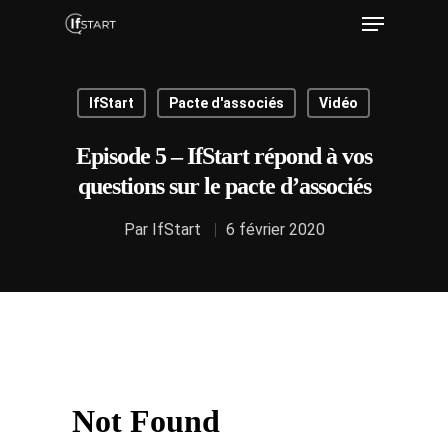
IfStart
Pacte d'associés
Vidéo
Hit enter to search or ESC to close
Episode 5 – IfStart répond à vos
questions sur le pacte d’associés
Par
IfStart
6 février 2020