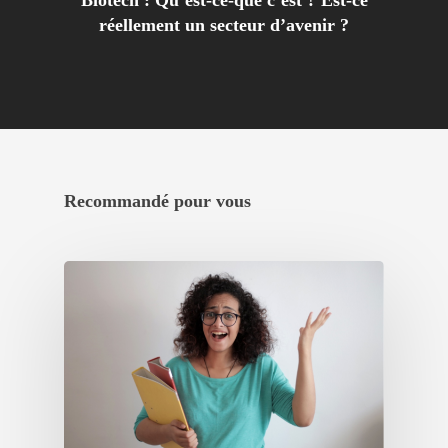
Biotech : Qu’est-ce-que c’est ? Est-ce
réellement un secteur d’avenir ?
Recommandé pour vous