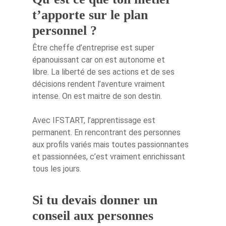
t’apporte sur le plan
personnel ?
Être cheffe d’entreprise est super
épanouissant car on est autonome et
libre. La liberté de ses actions et de ses
Créez votre
décisions rendent l’aventure vraiment
intense. On est maitre de son destin.
accélérateur
Avec IFSTART, l’apprentissage est
Nos accélérat
permanent. En rencontrant des personnes
aux profils variés mais toutes passionnantes
Les experts
et passionnées, c’est vraiment enrichissant
tous les jours.
Actualités Ifs
Contact
Actualités récentes IfS
Si tu devais donner un
Nouvelles start-ups
conseil aux personnes