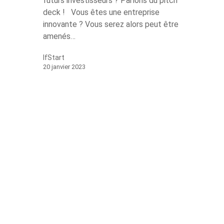
futurs investisseurs ? Parlons du pitch
deck ! Vous êtes une entreprise
innovante ? Vous serez alors peut être
amenés…
IfStart
20 janvier 2023