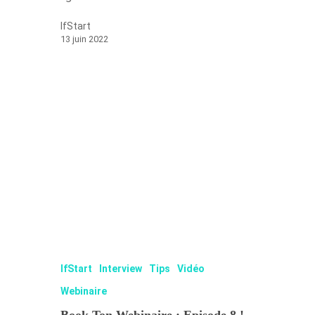
IfStart
13 juin 2022
IfStart
Interview
Tips
Vidéo
Webinaire
Book Ton Webinaire : Episode 8 !