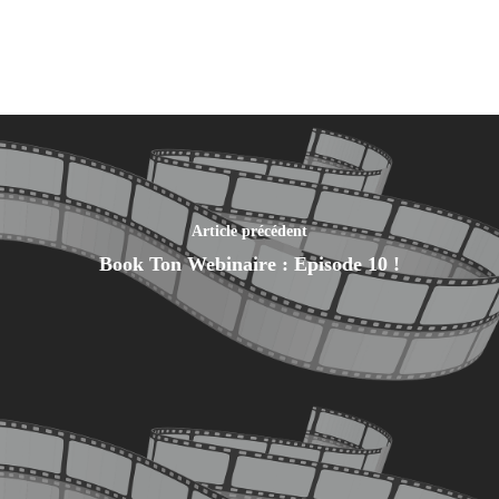
Article précédent
Book Ton Webinaire : Episode 10 !