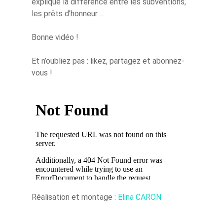
explique la différence entre les subventions,
les prêts d’honneur …
Bonne vidéo !
Et n’oubliez pas : likez, partagez et abonnez-
vous !
Réalisation et montage :
Elina CARON