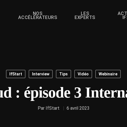
NOS
LES
ACT
ACCÉLÉRATEURS
EXPERTS
I
IfStart
Interview
Tips
Vidéo
Webinaire
d : épisode 3 Intern
Par
IfStart
6 avril 2023