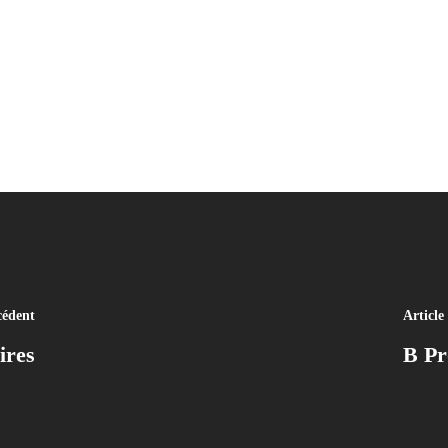
cédent
Article
ires
B Pr