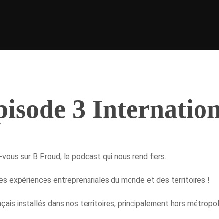
pisode 3 Internatio
vous sur B Proud, le podcast qui nous rend fiers.
es expériences entreprenariales du monde et des territoires !
is installés dans nos territoires, principalement hors métropole,