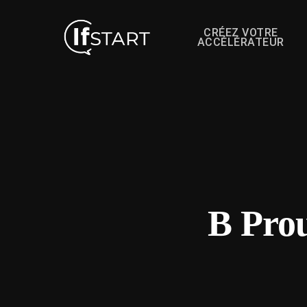
CRÉEZ VOTRE
ACCÉLÉRATEUR
B Prou