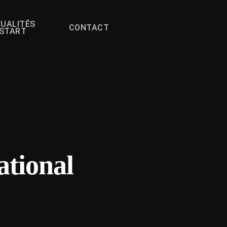
UALITÉS
CONTACT
FSTART
ational