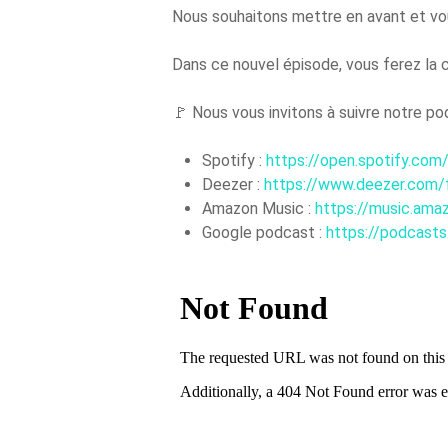
Nous souhaitons mettre en avant et vous 
Dans ce nouvel épisode, vous ferez la c
🚩 Nous vous invitons à suivre notre p
Spotify :
https://open.spotify.
Deezer :
https://www.deezer.com
Amazon Music :
https://music.am
Google podcast :
https://podca