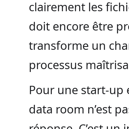
clairement les fich
doit encore être p
transforme un chan
processus maîtrisa
Pour une start-up 
data room n’est pa
réponse. C’est un 