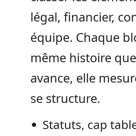
légal, financier, c
équipe. Chaque blo
même histoire que v
avance, elle mesure
se structure.
Statuts, cap tabl