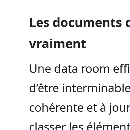
Les documents 
vraiment
Une data room effi
d’être interminable. 
cohérente et à jour
classer les élément