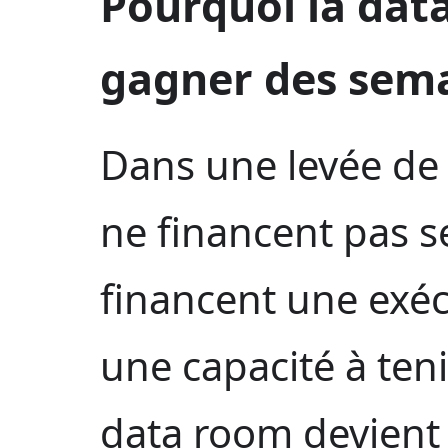
Pourquoi la dat
gagner des sem
Dans une levée de 
ne financent pas s
financent une exéc
une capacité à ten
data room devient a