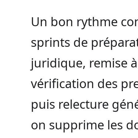
Un bon rythme con
sprints de préparat
juridique, remise à
vérification des p
puis relecture gén
on supprime les 