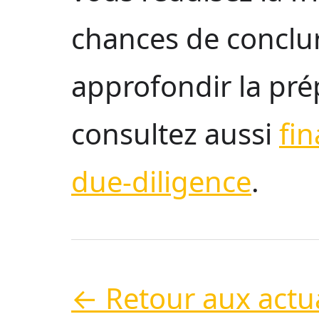
chances de conclu
approfondir la pré
consultez aussi
fi
due-diligence
.
← Retour aux actua