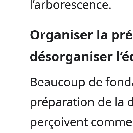
l’arborescence.
Organiser la pr
désorganiser l’é
Beaucoup de fonda
préparation de la d
perçoivent comme 