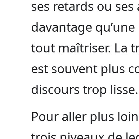
ses retards ou ses 
davantage qu’une 
tout maîtriser. La
est souvent plus c
discours trop lisse.
Pour aller plus lo
trois niveaux de l