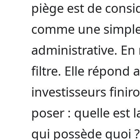
piège est de consi
comme une simple
administrative. En r
filtre. Elle répond
investisseurs finir
poser : quelle est 
qui possède quoi ?