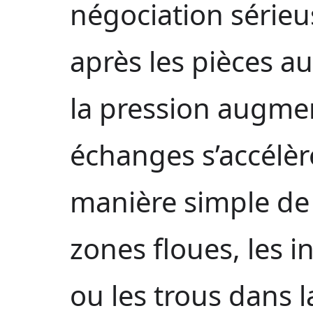
négociation sérieus
après les pièces 
la pression augmen
échanges s’accélère
manière simple de
zones floues, les 
ou les trous dans 