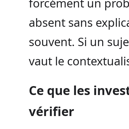
forcément un pro
absent sans explica
souvent. Si un suje
vaut le contextual
Ce que les inves
vérifier