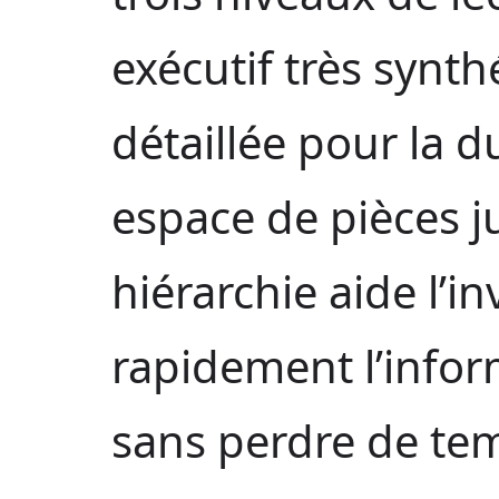
exécutif très synth
détaillée pour la d
espace de pièces ju
hiérarchie aide l’i
rapidement l’infor
sans perdre de te