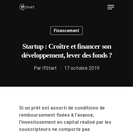
Financement
Hit enter to search or ESC to close
Startup : Croître et financer son
développement, lever des fonds ?
Par
IfStart
17 octobre 2019
Si un prêt est assorti de conditions de
remboursement fixées à l’avance,
l’investissement en capital réalisé par les
souscripteurs ne comporte pas