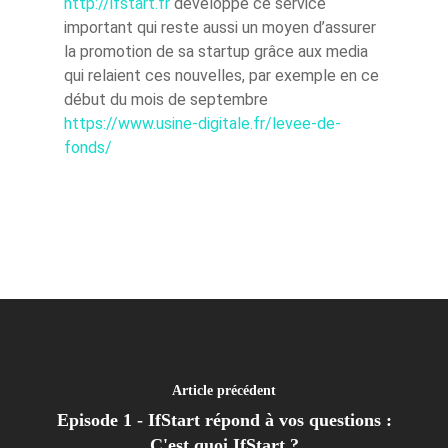
http://ifstart.fr
développe ce service
important qui reste aussi un moyen d’assurer
la promotion de sa startup grâce aux media
qui relaient ces nouvelles, par exemple en ce
début du mois de septembre
https://www.usine-digitale.fr/levee-de-
fonds/
Article précédent
Episode 1 - IfStart répond à vos questions :
C'est quoi IfStart ?