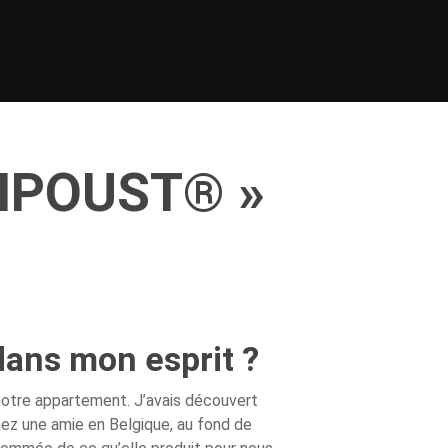
OMPOUST® »
ans mon esprit ?
 notre appartement. J’avais découvert
chez une amie en Belgique, au fond de