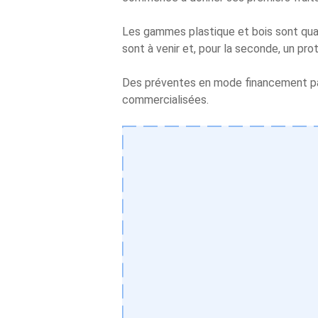
Les gammes plastique et bois sont qua
sont à venir et, pour la seconde, un pro
Des préventes en mode financement par
commercialisées.