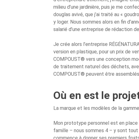
milieu d’une jardinière, puis je me con
douglas avivé, que j’ai traité au « goud
y loger. Nous sommes alors en fin d’an
salarié d’une entreprise de rédaction 
Je crée alors l’entreprise RÉGÉNATURA
version en plastique, pour un prix de 
COMPOUST® vers une conception modulai
de traitement naturel des déchets, avec
COMPOUST® peuvent être assemblés entr
Où en est le proje
La marque et les modèles de la gamme p
Mon prototype personnel est en place d
famille – nous sommes 4 – y sont tout
commence à donner ses premiers fruits