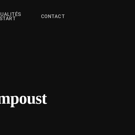
UALITÉS
CONTACT
FSTART
ompoust