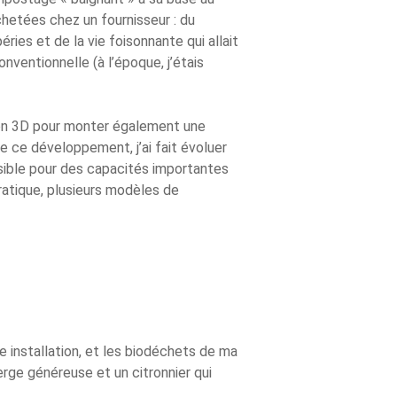
chetées chez un fournisseur : du
ries et de la vie foisonnante qui allait
ventionnelle (à l’époque, j’étais
ion 3D pour monter également une
e ce développement, j’ai fait évoluer
ible pour des capacités importantes
ratique, plusieurs modèles de
 installation, et les biodéchets de ma
ge généreuse et un citronnier qui