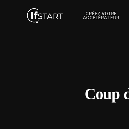
CRÉEZ VOTRE
ACCÉLÉRATEUR
Coup d