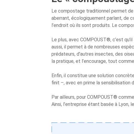
Le compostage traditionnel permet de r
aberrant, écologiquement parlant, de c
l’endroit où ils sont produits. Le compo
Le plus, avec COMPOUST®, c’est qu’il al
aussi, il permet à de nombreuses espèces
prédateurs, d’autres insectes, des ois
la pratique, et l’encourage, tout comme 
Enfin, il constitue une solution concrèt
finit –, avec en prime la sensibilisatio
Par ailleurs, pour COMPOUST® comme po
Ainsi, l’entreprise étant basée à Lyon