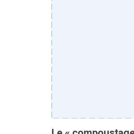
Le « compoustage 