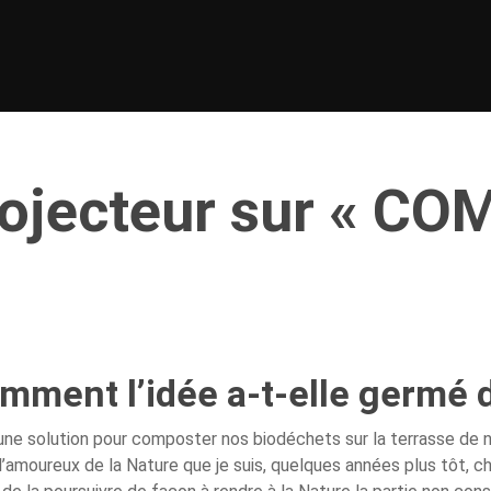
rojecteur sur « C
ent l’idée a-t-elle germé d
é une solution pour composter nos biodéchets sur la terrasse de
 l’amoureux de la Nature que je suis, quelques années plus tôt, 