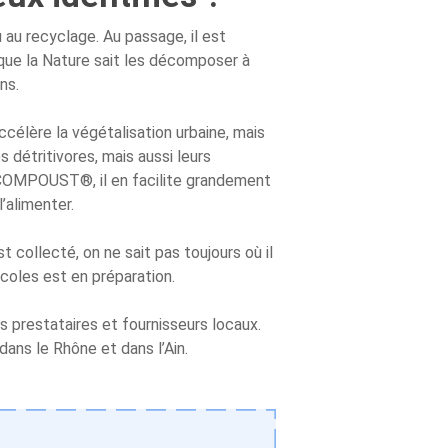
au recyclage. Au passage, il est
que la Nature sait les décomposer à
ns.
célère la végétalisation urbaine, mais
 détritivores, mais aussi leurs
ec COMPOUST®, il en facilite grandement
’alimenter.
 collecté, on ne sait pas toujours où il
écoles est en préparation.
prestataires et fournisseurs locaux.
ans le Rhône et dans l’Ain.