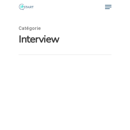
Catégorie
Interview
Hit enter to search or ESC to close